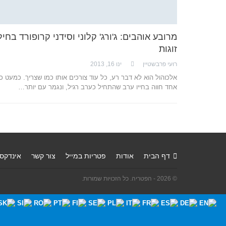
מרובע אוהבים: ג'ורג' קלוני וסידני קרופורד בחיל
זוגות
רועי פרבשטיין
ינו 16, 2013
אלכוהול הוא לא דבר רע, כל עוד צורכים אותו כמו שצריך. כמעט כ
אחד חווה בחייו ערב שהתחיל כערב רגיל, ונגמר עם יותר…
דף הבית
אודות
פטריות במייל
צור קשר
אינדקס
© 2026 - הפטריה. כל הזכויות שמורות.