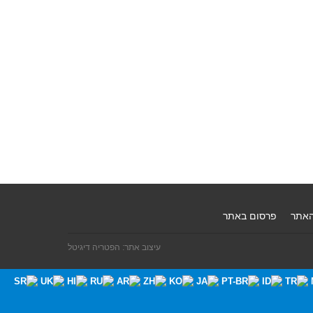
האתר
פרסום באתר
עיצוב אתר: הפטריה דיגיטל