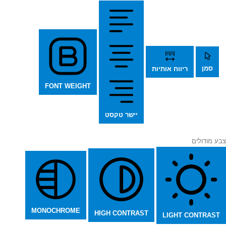
סמן
ריווח אותיות
FONT WEIGHT
יישר טקסט
צבע מודולים
MONOCHROME
HIGH CONTRAST
LIGHT CONTRAST