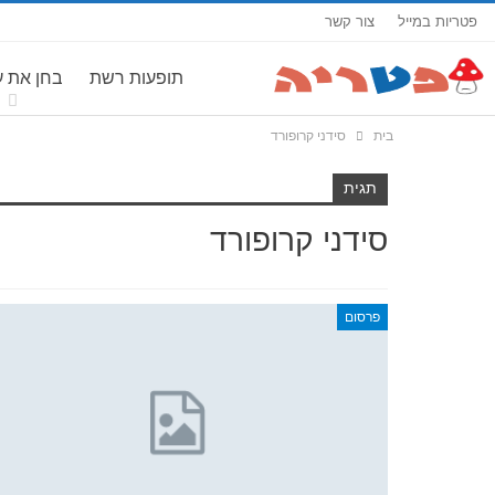
פטריות במייל
צור קשר
תופעות רשת
בחן את 
בית
סידני קרופורד
תגית
סידני קרופורד
פרסום