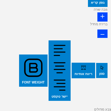
גופן קריא
גובה שורה
ברירת מחדל
סמן
ריווח אותיות
FONT WEIGHT
יישר טקסט
צבע מודולים