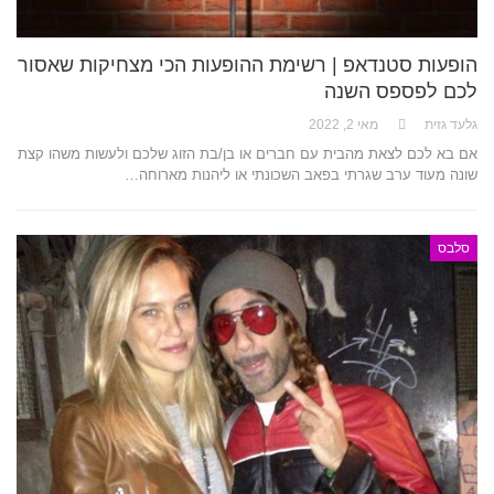
הופעות סטנדאפ | רשימת ההופעות הכי מצחיקות שאסור
לכם לפספס השנה
גלעד גזית
מאי 2, 2022
אם בא לכם לצאת מהבית עם חברים או בן/בת הזוג שלכם ולעשות משהו קצת
שונה מעוד ערב שגרתי בפאב השכונתי או ליהנות מארוחה…
סלבס