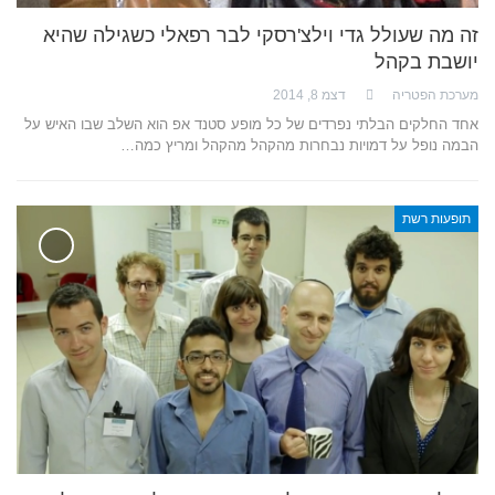
זה מה שעולל גדי וילצ'רסקי לבר רפאלי כשגילה שהיא
יושבת בקהל
מערכת הפטריה
דצמ 8, 2014
אחד החלקים הבלתי נפרדים של כל מופע סטנד אפ הוא השלב שבו האיש על
הבמה נופל על דמויות נבחרות מהקהל מהקהל ומריץ כמה…
תופעות רשת