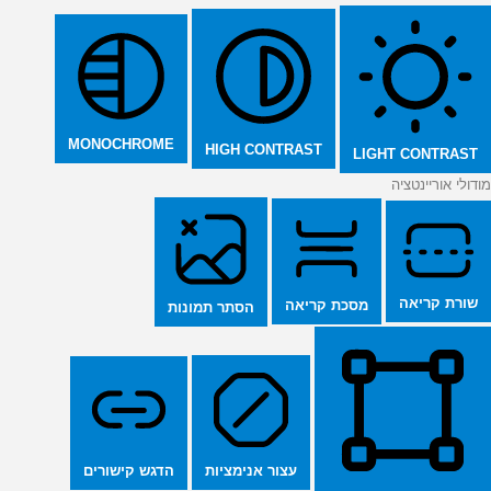
MONOCHROME
HIGH CONTRAST
LIGHT CONTRAST
מודולי אוריינטציה
שורת קריאה
מסכת קריאה
הסתר תמונות
הדגש קישורים
עצור אנימציות