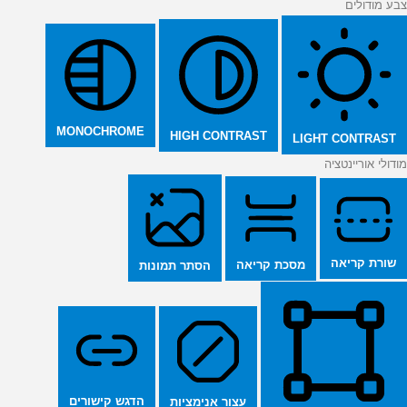
צבע מודולים
MONOCHROME
HIGH CONTRAST
LIGHT CONTRAST
מודולי אוריינטציה
שורת קריאה
מסכת קריאה
הסתר תמונות
הדגש קישורים
עצור אנימציות