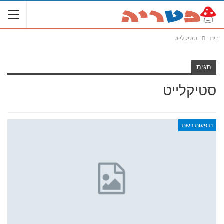
בית
סטיקלייט
תגית
סטיקלייט
תופעות רשת