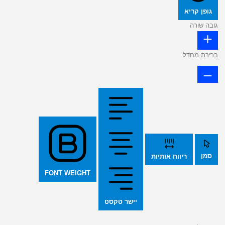
גופן קריא
גובה שורה
ברירת מחדל
סמן
ריווח אותיות
FONT WEIGHT
יישר טקסט