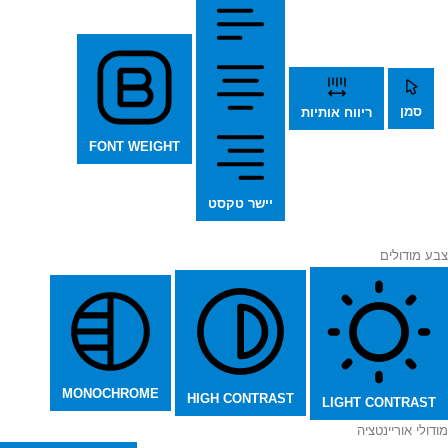
סמן
ריווח אותיות
FONT WEIGHT
יישר טקסט
צבע מודולים
MONOCHROME
HIGH CONTRAST
LIGHT CONTRAST
מודולי אוריינטציה