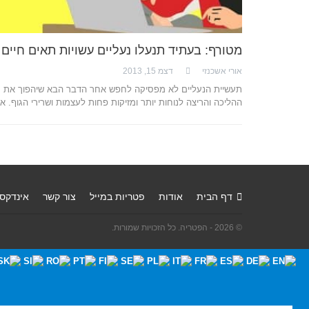
מטורף: בעתיד תנעלו נעליים עשויות תאים חיים
אורי אשכנזי
דצמ 15, 2013
תעשיית הנעליים לא מפסיקה לחפש אחר הדבר הבא שיהפוך את
ההליכה והריצה לנוחות יותר ומזיקות פחות לעצמות ושרירי הגוף. 
דף הבית
אודות
פטריות במייל
צור קשר
אינדקס
© 2026 - הפטריה. כל הזכויות שמורות.