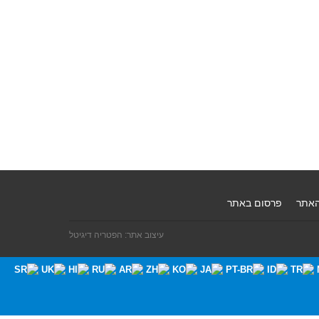
האתר
פרסום באתר
עיצוב אתר: הפטריה דיגיטל