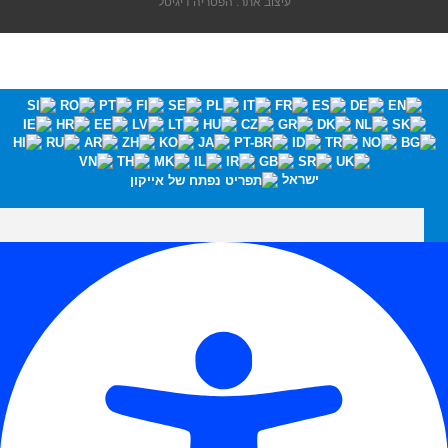
עיצוב אתר: הפטריה דיגיטל
ישראל