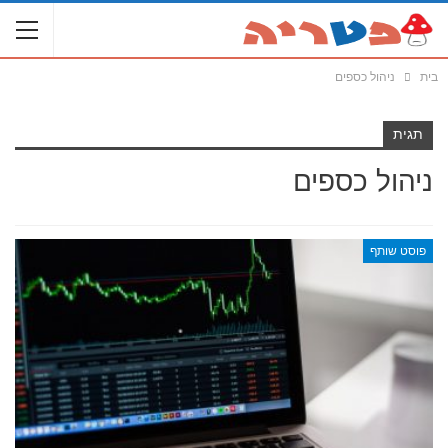
בית
ניהול כספים
תגית
ניהול כספים
פוסט שותף