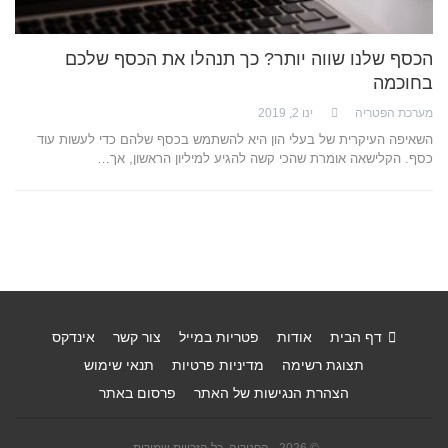
הכסף שלנו שווה יותר? כך תנהלו את הכסף שלכם
בחוכמה
מערכת הפטריה
ינו 2, 2019
השאיפה העיקרית של בעלי הון היא להשתמש בכסף שלהם כדי לעשות עוד
כסף. הקלישאה אומרת שהכי קשה להגיע למיליון הראשון, אך…
דף הבית
אודות
פטריות במייל
צור קשר
אינדקס
תצוגת רשימה
מדיניות פרטיות
תנאי שימוש
הצהרת הנגישות של האתר
פרסום באתר