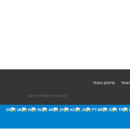
האתר
פרסום באתר
עיצוב אתר: הפטריה דיגיטל