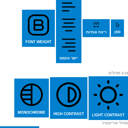
סמן
ריווח אותיות
FONT WEIGHT
יישר טקסט
צבע מודולים
MONOCHROME
HIGH CONTRAST
LIGHT CONTRAST
מודולי אוריינטציה