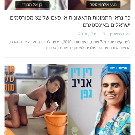
כך נראו התמונות הראשונות אי פעם של 32 מפורסמים
ישראלים באינסטגרם
רועי פרבשטיין
ינו 17, 2018
לפני קצת יותר מ-7 שנים, באוקטובר 2010, פרצה לחיינו בסערה אינסטגרם,
הרשת החברתית הפופולרית לשיתוף תמונות (וסטוריז…
תופעות רשת