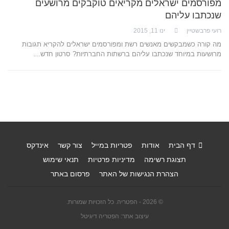
מפורסמים ישראלים מקריאים טוקבקים מרושעים
שנכתבו עליהם
רועי פרבשטיין
ינו 11, 2015
מה קורה כשמבקשים מאנשים רשת ומפורסמים ישראלים להקריא תגובות
מרושעות במיוחד שנכתבו עליהם ברשתות החברתיות? סרטון חדש…
דף הבית
אודות
פטריות במייל
צור קשר
אינדקס
תצוגת רשימה
מדיניות פרטיות
תנאי שימוש
הצהרת הנגישות של האתר
פרסום באתר
© 2026 - הפטריה. כל הזכויות שמורות.
עיצוב אתר: הפטריה דיגיטל