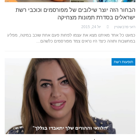
הבחור הזה יוצר שילובים של מפורסמים וכוכבי רשת
ישראלים בסדרת תמונות מצחיקה
רועי פרבשטיין
יול 24, 2015
כמעט כל אחד מאיתנו מצא את עצמו לפחות פעם אחת שוכב במיטה, מפליג
במחשבות ותוהה כיצד היו נראים צמד מפורסמים כלשהם…
תופעות רשת