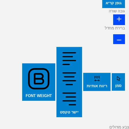
גופן קריא
גובה שורה
ברירת מחדל
סמן
ריווח אותיות
FONT WEIGHT
יישר טקסט
צבע מודולים