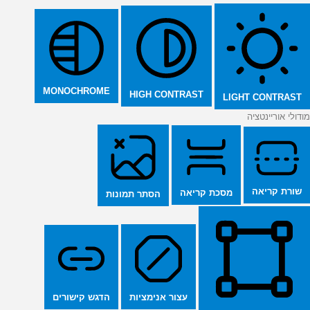
MONOCHROME
HIGH CONTRAST
LIGHT CONTRAST
מודולי אוריינטציה
שורת קריאה
מסכת קריאה
הסתר תמונות
הדגש קישורים
עצור אנימציות