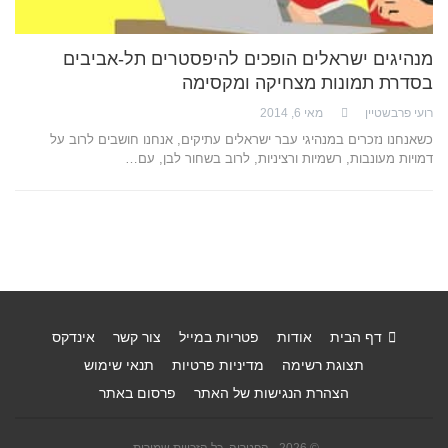
מנהיגים ישראלים הופכים להיפסטרים תל-אביבים
בסדרת תמונות מצחיקה ומקסימה
רועי פרבשטיין
מאי 6, 2014
כשאנחנו נזכרים במנהיגי עבר ישראלים עתיקים, אנחנו חושבים לרוב על
דמויות מעונבות, רשמיות ורציניות, לרוב בשחור לבן, עם…
דף הבית
אודות
פטריות במייל
צור קשר
אינדקס
תצוגת רשימה
מדיניות פרטיות
תנאי שימוש
הצהרת הנגישות של האתר
פרסום באתר