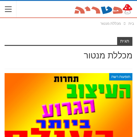
בית
מכללת מנטור
תגית
מכללת מנטור
תופעות רשת