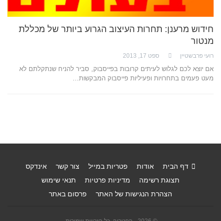
חידוש מרענן: תחרות העיצוב הגרוע ביותר של מכללת
מנטור
רועי פרבשטיין
ספט 17, 2013
אם יוצא לכם לגלוש לעיתים קרובות בפייסבוק, סביר להניח שנתקלתם לא
מעט פעמים בתחרויות ופעיליות פייסבוק המבקשות…
דף הבית
אודות
פטריות במייל
צור קשר
אינדקס
תצוגת רשימה
מדיניות פרטיות
תנאי שימוש
הצהרת הנגישות של האתר
פרסום באתר