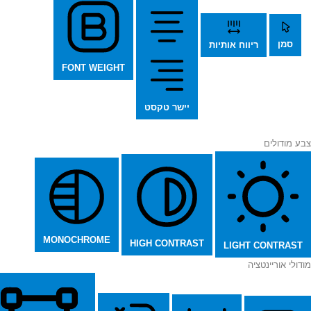
סמן
ריווח אותיות
FONT WEIGHT
יישר טקסט
צבע מודולים
MONOCHROME
HIGH CONTRAST
LIGHT CONTRAST
מודולי אוריינטציה