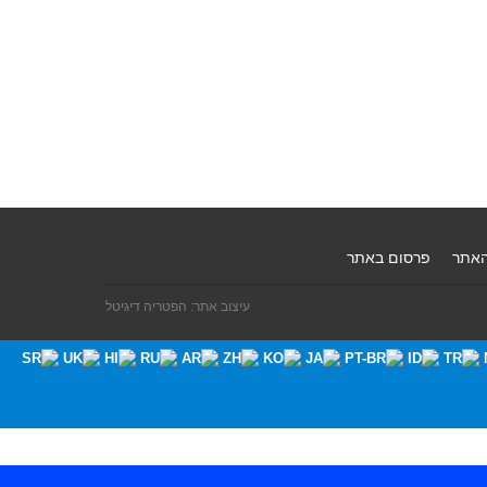
האתר
פרסום באתר
עיצוב אתר: הפטריה דיגיטל