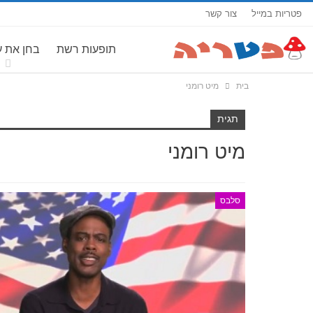
פטריות במייל
צור קשר
תופעות רשת
בחן את 
בית
מיט רומני
תגית
מיט רומני
סלבס