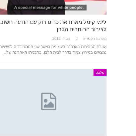
ג'ימי קימל מארח את כריס רוק עם הודעה חשוב
לציבור הבוחרים הלבן
מערכת הפטריה
נוב 4, 2012
אווירת הבחירות בארה"ב בעיצומה כאשר שני המתמודדים לנשיאות
נמצאים במירוץ צמוד בדרך לבית הלבן. בתכניתו האחרונה של…
סלבס