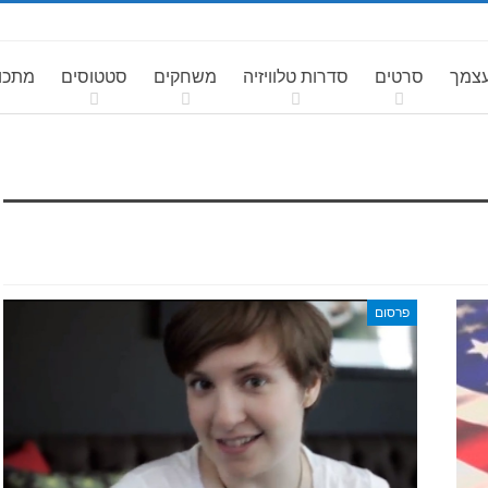
עצמך
סרטים
סדרות טלוויזיה
משחקים
סטטוסים
מתכונ
פרסום