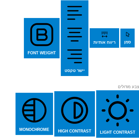
סמן
ריווח אותיות
FONT WEIGHT
יישר טקסט
צבע מודולים
MONOCHROME
HIGH CONTRAST
LIGHT CONTRAST