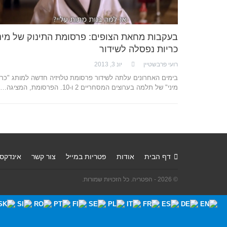
בעקבות מחאת הצופים: פרסומת התינוק של מינ
כריות נפסלה לשידור
רועי פרבשטיין
יונ 3, 2013
בימים האחרונים עלתה לשידור פרסומת טלויזיה חדשה למותג "כרי
מיני" של תלמה בערוצים המסחריים 2 ו-10. הפרסומת, המציגה…
דף הבית
אודות
פטריות במייל
צור קשר
אינדקס
© 2026 - הפטריה. כל הזכויות שמורות.