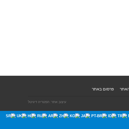
האתר
פרסום באתר
עיצוב אתר: הפטריה דיגיטל