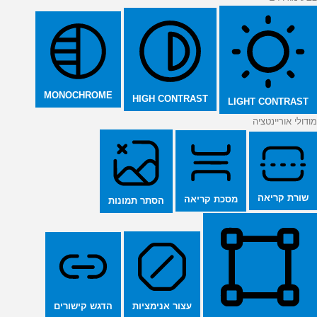
MONOCHROME
HIGH CONTRAST
LIGHT CONTRAST
מודולי אוריינטציה
שורת קריאה
מסכת קריאה
הסתר תמונות
הדגש קישורים
עצור אנימציות