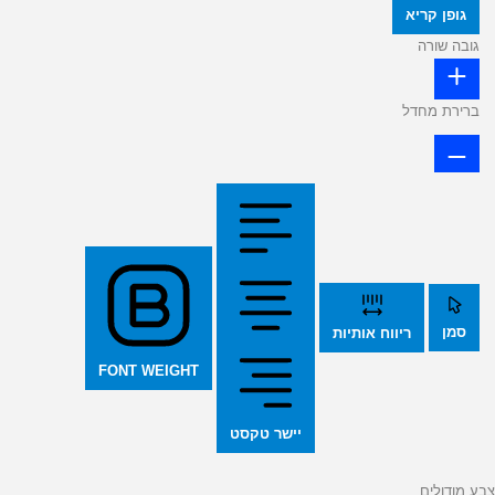
גופן קריא
גובה שורה
ברירת מחדל
סמן
ריווח אותיות
FONT WEIGHT
יישר טקסט
צבע מודולים