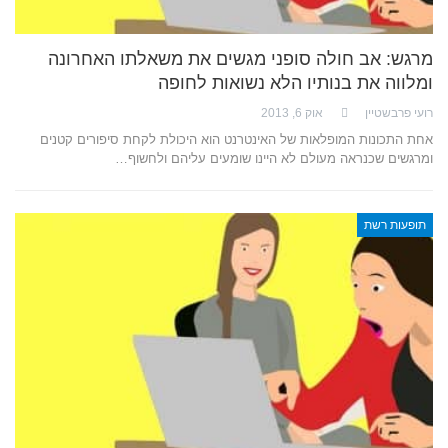
מרגש: אב חולה סופני מגשים את משאלתו האחרונה
ומלווה את בנותיו הלא נשואות לחופה
רועי פרבשטיין
אוק 6, 2013
אחת התכונות המופלאות של האינטרנט הוא היכולת לקחת סיפורים קטנים
ומרגשים שכנראה מעולם לא היינו שומעים עליהם ולחשוף…
תופעות רשת