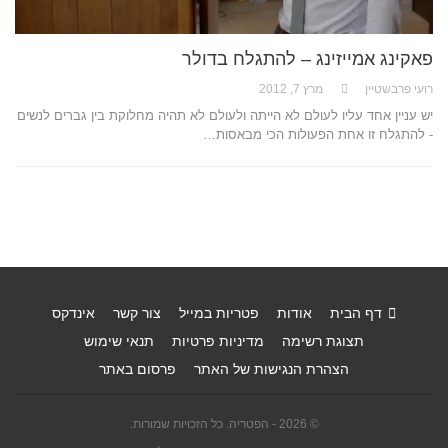
פאקינג אמייזינג – להתגלח בדולר
רועי פרבשטיין
מרץ 7, 2012
יש עניין אחד עליו לעולם לא הייתה ולעולם לא תהיה מחלוקת בין גברים לנשים
- להתגלח זו אחת הפעולות הכי מבאסות…
דף הבית
אודות
פטריות במייל
צור קשר
אינדקס
תצוגת רשימה
מדיניות פרטיות
תנאי שימוש
הצהרת הנגישות של האתר
פרסום באתר
© 2026 - הפטריה. כל הזכויות שמורות.