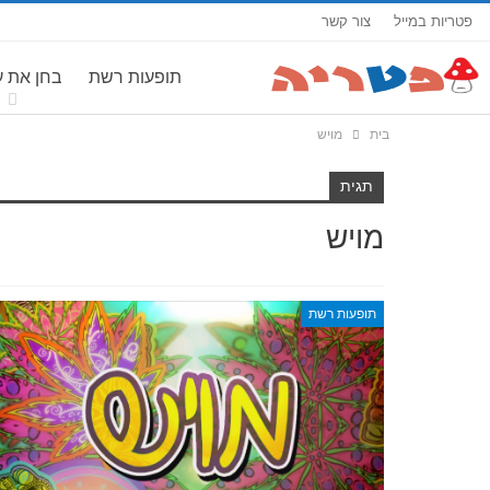
פטריות במייל
צור קשר
תופעות רשת
בחן את 
בית
מויש
תגית
מויש
תופעות רשת