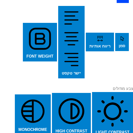
סמן
ריווח אותיות
FONT WEIGHT
יישר טקסט
צבע מודולים
MONOCHROME
HIGH CONTRAST
LIGHT CONTRAST