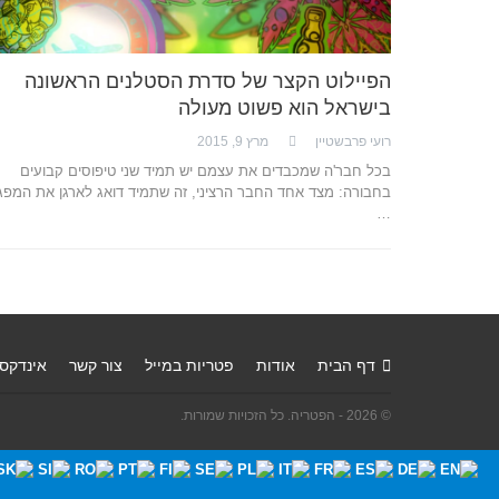
הפיילוט הקצר של סדרת הסטלנים הראשונה
בישראל הוא פשוט מעולה
רועי פרבשטיין
מרץ 9, 2015
בכל חבר'ה שמכבדים את עצמם יש תמיד שני טיפוסים קבועים
בחבורה: מצד אחד החבר הרציני, זה שתמיד דואג לארגן את המפג
…
דף הבית
אודות
פטריות במייל
צור קשר
אינדקס
© 2026 - הפטריה. כל הזכויות שמורות.