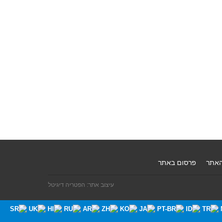
האתר
פרסום באתר
עיצוב אתר: הפטריה דיגיטל