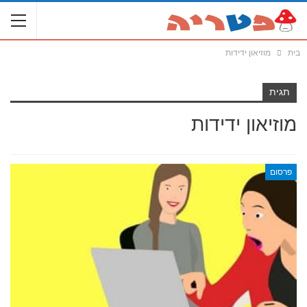
בית
מוזיאון ידידות
תגית
מוזיאון ידידות
פרסום