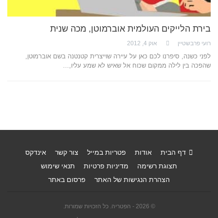
בירת הלייקים העולמית אוברמוטן, מכה שנית
רועי פרבשטיין
אוק 4, 2012
לפני כשנה, סיפרנו לכם כאן על עיירה שוייצרית קטנטנה בשם אוברמוטן,
שהפכה בין לילה ממקום שכוח אל שאיש לא שמע עליו,…
דף הבית
אודות
פטריות במייל
צור קשר
אינדקס
תצוגת רשימה
מדיניות פרטיות
תנאי שימוש
הצהרת הנגישות של האתר
פרסום באתר
© 2026 - הפטריה. כל הזכויות שמורות.