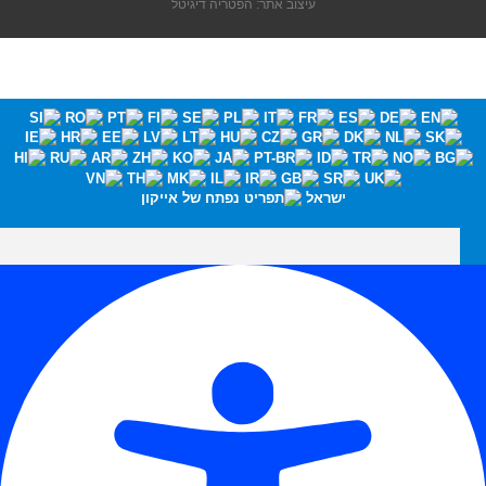
עיצוב אתר: הפטריה דיגיטל
ישראל