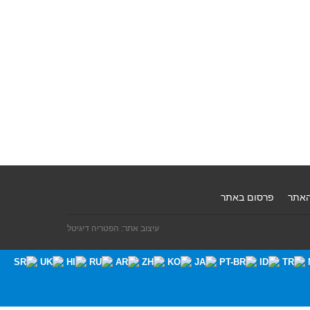
האתר
פרסום באתר
עיצוב אתר: הפטריה דיגיטל