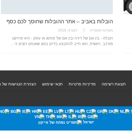
הובלות באביב – אתר ההובלות שחוסך לכם כסף
מערכת הפטריה
דצמ 4, 2018
הובלה - בין אם של דירה ובין אם של מחסן או עסק - היא פרויקט
מורכב. ראשית, הוא חייב להתבצע בדיוק בזמן שאנחנו רוצים כי…
תצוגת רשימה
מדיניות פרטיות
תנאי שימוש
הצהרת הנגישות של 
ישראל