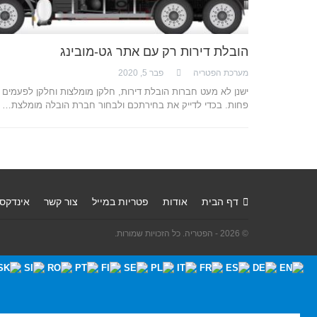
הובלת דירות רק עם אתר גט-מובינג
מערכת הפטריה
פבר 5, 2020
ישנן לא מעט חברות הובלת דירות, חלקן מומלצות וחלקן לפעמים
פחות. בכדי לדייק את בחירתכם ולבחור חברת הובלה מומלצת…
דף הבית
אודות
פטריות במייל
צור קשר
אינדקס
© 2026 - הפטריה. כל הזכויות שמורות.