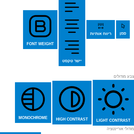
סמן
ריווח אותיות
FONT WEIGHT
יישר טקסט
צבע מודולים
MONOCHROME
HIGH CONTRAST
LIGHT CONTRAST
מודולי אוריינטציה