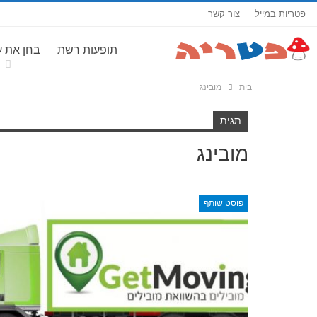
פטריות במייל
צור קשר
תופעות רשת
בחן את 
בית
מובינג
תגית
מובינג
פוסט שותף