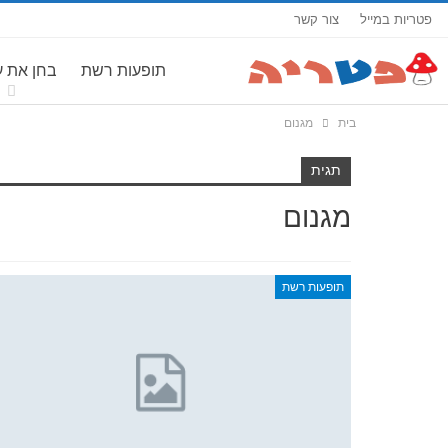
פטריות במייל
צור קשר
תופעות רשת
בחן את 
בית
מגנום
תגית
מגנום
תופעות רשת