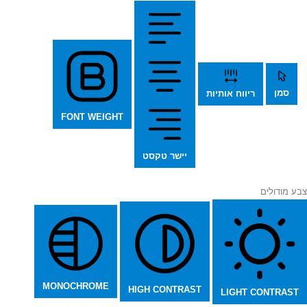
סמן
ריווח אותיות
FONT WEIGHT
יישר טקסט
צבע מודולים
MONOCHROME
HIGH CONTRAST
LIGHT CONTRAST