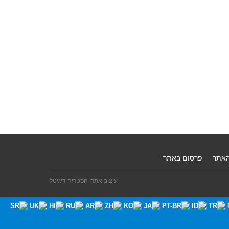
האתר
פרסום באתר
עיצוב אתר: הפטריה דיגיטל