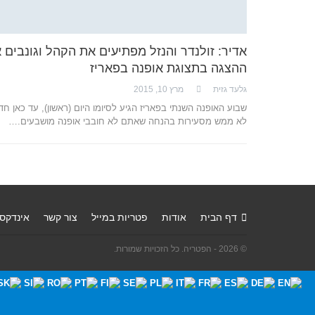
אדיר: זולנדר והנזל מפתיעים את הקהל וגונבים 
ההצגה בתצוגת אופנה בפאריז
גלעד גזית
מרץ 10, 2015
שבוע האופנה השנתי בפאריז הגיע לסיומו היום (ראשון), עד כאן חד
לא ממש מסעירות בהנחה שאתם לא חובבי אופנה מושבעים.…
דף הבית
אודות
פטריות במייל
צור קשר
אינדקס
© 2026 - הפטריה. כל הזכויות שמורות.