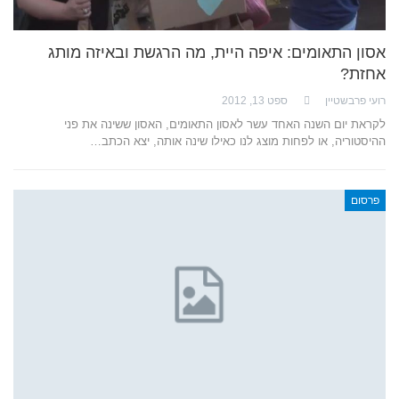
אסון התאומים: איפה היית, מה הרגשת ובאיזה מותג
אחזת?
רועי פרבשטיין
ספט 13, 2012
לקראת יום השנה האחד עשר לאסון התאומים, האסון ששינה את פני
ההיסטוריה, או לפחות מוצג לנו כאילו שינה אותה, יצא הכתב…
פרסום