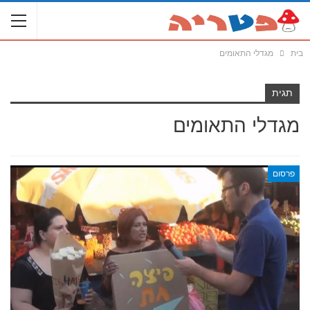
בית
מגדלי התאומים
תגית
מגדלי התאומים
פרסום