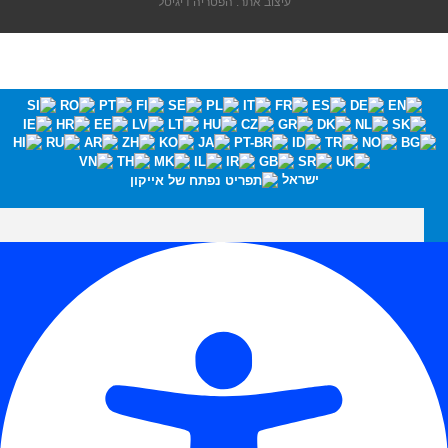
עיצוב אתר: הפטריה דיגיטל
ישראל