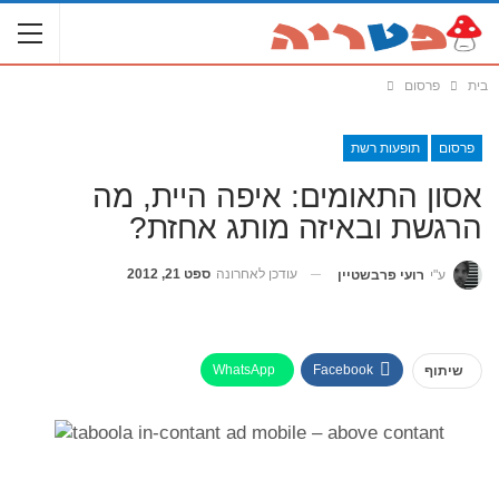
בית
פרסום
פרסום
תופעות רשת
אסון התאומים: איפה היית, מה
הרגשת ובאיזה מותג אחזת?
עודכן לאחרונה
ספט 21, 2012
ע"י
רועי פרבשטיין
WhatsApp
Facebook
שיתוף