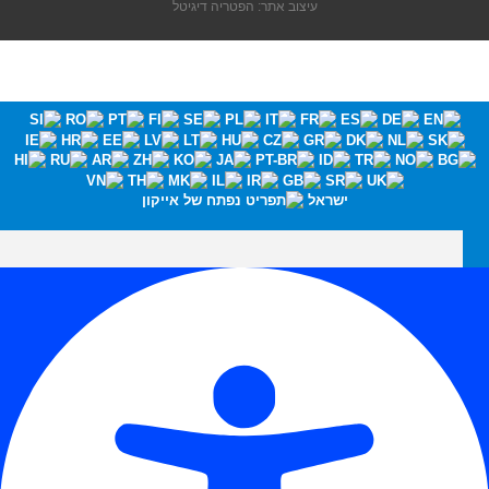
עיצוב אתר: הפטריה דיגיטל
ישראל