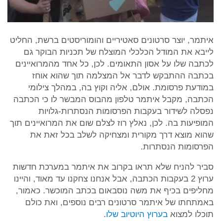
איתמר, יוצר סרטונים סאטיריים והומוריסטים ברשת, החליט
לייבא את המודל הכלכלי המוצלח של תכניות הבוקר גם
לכתבה שלו על אסון התאומים. לכן, כל אחד מהמרואיינים
בכתבה ההתבקש לדבר אל המצלמה תוך שהוא אוחז
במודעת פרסומת. אולם, אליה וקוץ בה, במהלך צילומי
הכתבה, מקבל איתמר טלפון מהבוס המבשר לו כי הכתבה
נפסלה לשידור בעקבות הפרסומות הנסתרות-גלויות
המופיעות בה. לכן, נאלץ רוז לצלם שום את המרואיינים תוך
שהוא מוצא דרך מקורית ומצחיקה לשלב בכל זאת את
הפרסומות הנסתרות.
סביר להניח שלא תראו בקרוב את איתמר במערכת חדשות
ערוץ 2 בעקבות הכתבה, אבל אנחנו צחקנו עד מאוד, והיינו
מחליפים בכיף את משה נוסבאום בכתב המוכשר. כאמור,
באמתחתו של איתמר סרטונים רבים נוספים, ואת כולם
תוכלו למצוא
בערוץ היוטיוב שלו
.