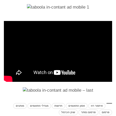
איתמר רוז
אסון התאומים
חדשות
מגדלי התאומים
מותגים
פרסום
פרסום נסתר
שוק הכרמל