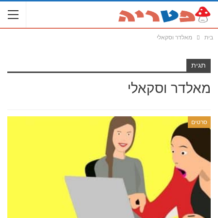
בית
מאלדר וסקאלי
תגית
מאלדר וסקאלי
סרטים