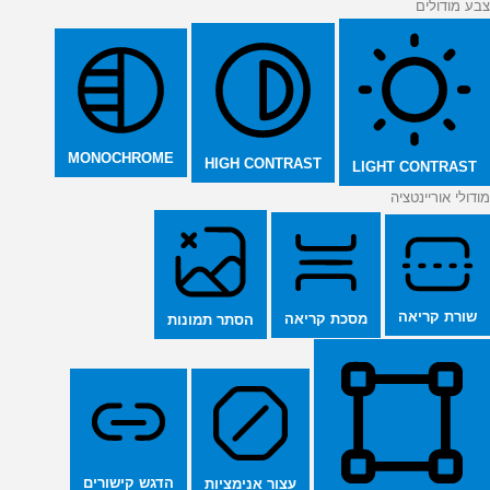
צבע מודולים
MONOCHROME
HIGH CONTRAST
LIGHT CONTRAST
מודולי אוריינטציה
שורת קריאה
מסכת קריאה
הסתר תמונות
הדגש קישורים
עצור אנימציות