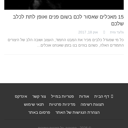
15 מאכלים שאסור לכם בשום פנים ואופן לתת לכלב
שלכם
גלעד גזית
אוק 18, 2017
כל מי שמגדל כלבים מכיר את המבט החמוד, העצוב ושובה הלב של היצורים
החמודים האלה, כשהם בוהים בנו בזמן שאנחנו אוכלים…
דף הבית
אודות
פטריות במייל
צור קשר
אינדקס
תצוגת רשימה
מדיניות פרטיות
תנאי שימוש
הצהרת הנגישות של האתר
פרסום באתר