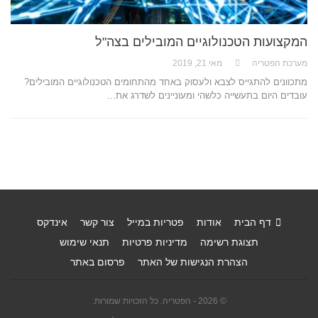
המקצועות הטכנולוגיים המובילים בצה"ל
מערכת הפטריה
מאי 21, 2019
מתכוונים להתגייס לצבא ולעסוק באחד מהתחומים הטכנולוגיים המובילים?
עובדים היום בתעשייה כלשהי ומעוניינים לשדרג את…
דף הבית
אודות
פטריות במייל
צור קשר
אינדקס
תצוגת רשימה
מדיניות פרטיות
תנאי שימוש
הצהרת הנגישות של האתר
פרסום באתר
© 2026 - הפטריה. כל הזכויות שמורות.