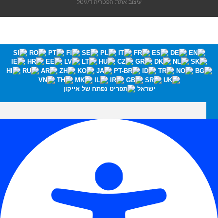
עיצוב אתר: הפטריה דיגיטל
ישראל