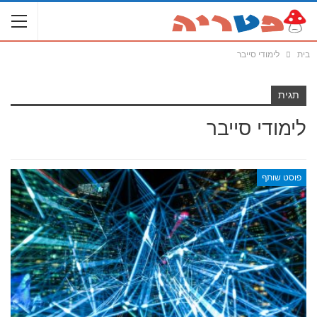
בית
לימודי סייבר
תגית
לימודי סייבר
פוסט שותף