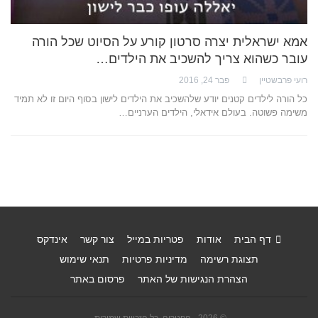
אמא ישראלית יצרה סרטון קורע על הסיוט שכל הורה
עובר כשהוא צריך להשכיב את הילדים…
רועי פרבשטיין
פבר 24, 2016
כל הורה לילדים קטנים יודע שלהשכיב את הילדים לישון בסוף היום זו לא תמיד
משימה פשוטה. בעולם אידאלי, הילדים הערניים…
דף הבית
אודות
פטריות במייל
צור קשר
אינדקס
תצוגת רשימה
מדיניות פרטיות
תנאי שימוש
הצהרת הנגישות של האתר
פרסום באתר