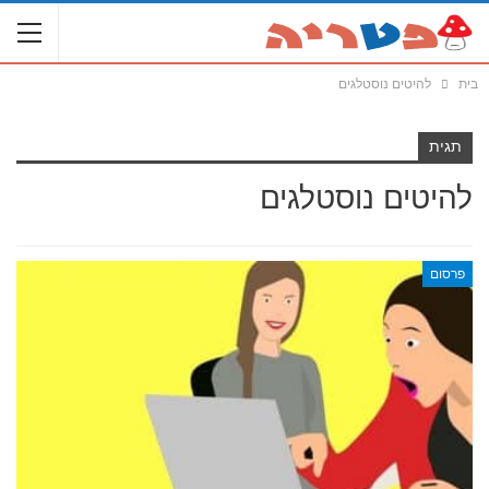
בית
להיטים נוסטלגים
תגית
להיטים נוסטלגים
פרסום