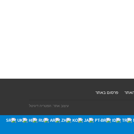
האתר
פרסום באתר
עיצוב אתר: הפטריה דיגיטל