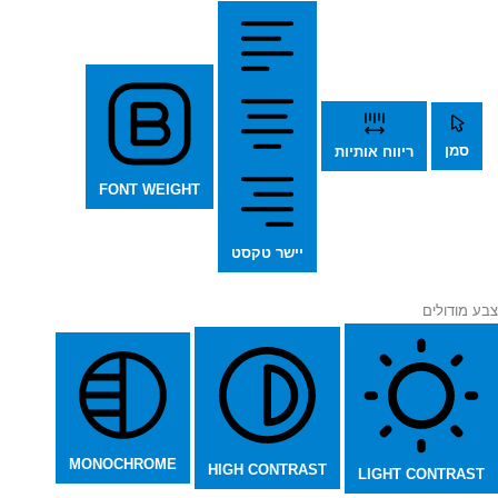
סמן
ריווח אותיות
FONT WEIGHT
יישר טקסט
צבע מודולים
MONOCHROME
HIGH CONTRAST
LIGHT CONTRAST