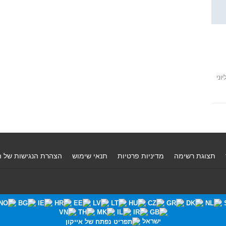
 של סאמסונג, galaxy S4. מליוני
תצוגת רשימה
מדיניות פרטיות
תנאי שימוש
הצהרת הנגישות של 
ישראל