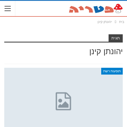
בית
יהונתן קינן
תגית
יהונתן קינן
תופעות רשת