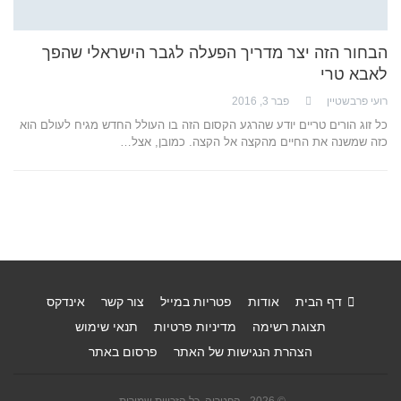
הבחור הזה יצר מדריך הפעלה לגבר הישראלי שהפך
לאבא טרי
רועי פרבשטיין
פבר 3, 2016
כל זוג הורים טריים יודע שהרגע הקסום הזה בו העולל החדש מגיח לעולם הוא
כזה שמשנה את החיים מהקצה אל הקצה. כמובן, אצל…
דף הבית
אודות
פטריות במייל
צור קשר
אינדקס
תצוגת רשימה
מדיניות פרטיות
תנאי שימוש
הצהרת הנגישות של האתר
פרסום באתר