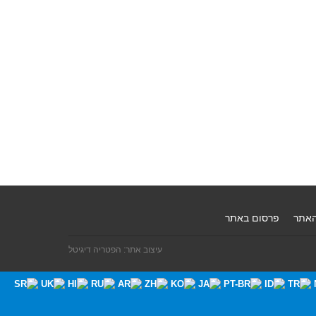
האתר
פרסום באתר
עיצוב אתר: הפטריה דיגיטל