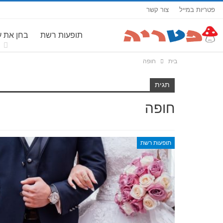
פטריות במייל
צור קשר
תופעות רשת
בחן את 
בית
חופה
תגית
חופה
תופעות רשת