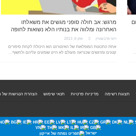
ם
מרגש: אב חולה סופני מגשים את משאלתו
האחרונה ומלווה את בנותיו הלא נשואות לחופה
רועי פרבשטיין
אוק 6, 2013
אחת התכונות המופלאות של האינטרנט הוא היכולת לקחת סיפורים
…
קטנים ומרגשים שכנראה מעולם לא היינו שומעים עליהם ולחשוף…
תצוגת רשימה
מדיניות פרטיות
תנאי שימוש
הצהרת הנגישות של 
ישראל