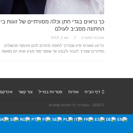
כך נראים בגדי חתן וכלה מסורתיים של זוגות ביו
החתונה מסביב לעולם
מערכת הפטריה
אוג 1, 2019
כל זוג מאורס יודע שבדרך לחופה מחכים להם אינסוף מכשולים
וסידורים שצריך לעבור ולבצע עד שסוף סוף מגיע אותו יום מאושר
דף הבית
אודות
פטריות במייל
צור קשר
אינדקס
© 2026 - הפטריה. כל הזכויות שמורות.