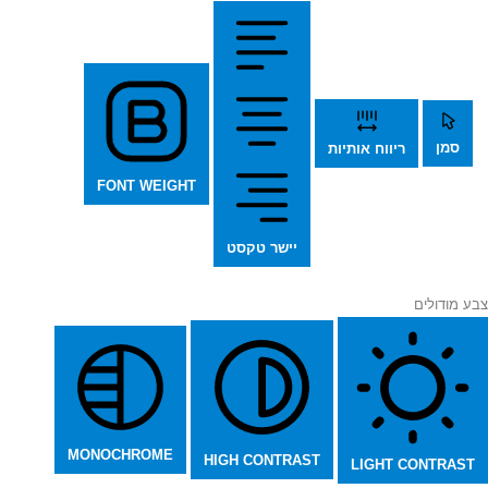
סמן
ריווח אותיות
FONT WEIGHT
יישר טקסט
צבע מודולים
MONOCHROME
HIGH CONTRAST
LIGHT CONTRAST