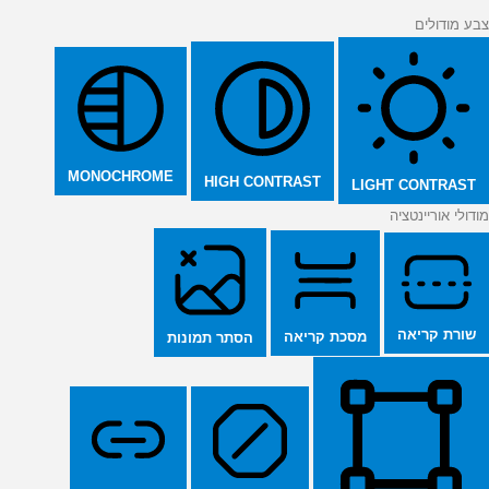
צבע מודולים
MONOCHROME
HIGH CONTRAST
LIGHT CONTRAST
מודולי אוריינטציה
שורת קריאה
מסכת קריאה
הסתר תמונות