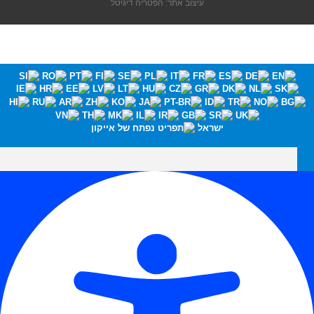
עיצוב אתר: הפטריה דיגיטל
ישראל