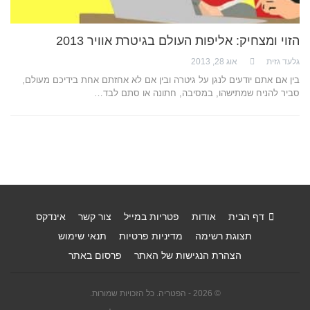
הזוי ומצחיק: אליפות העולם בגיטרת אוויר 2013
גלעד גזית
אוג 28, 2013
בין אם אתם יודעים לנגן על גיטרה ובין אם לא אחזתם אחת בידיכם מעולם,
סביר להניח שמתישהו, במסיבה, חתונה או סתם לבד…
דף הבית
אודות
פטריות במייל
צור קשר
אינדקס
תצוגת רשימה
מדיניות פרטיות
תנאי שימוש
הצהרת הנגישות של האתר
פרסום באתר
© 2026 - הפטריה. כל הזכויות שמורות.