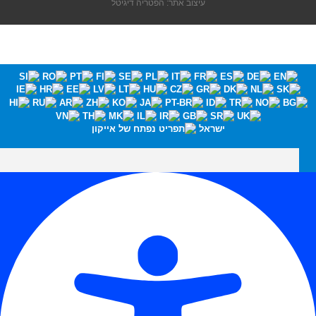
עיצוב אתר: הפטריה דיגיטל
ישראל