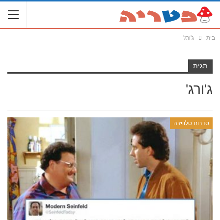
בית
ג'ורג'
תגית
ג'ורג'
סדרות טלוויזיה