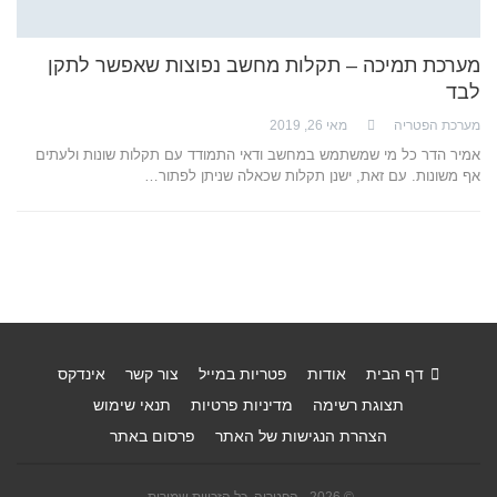
מערכת תמיכה – תקלות מחשב נפוצות שאפשר לתקן
לבד
מערכת הפטריה
מאי 26, 2019
אמיר הדר כל מי שמשתמש במחשב ודאי התמודד עם תקלות שונות ולעתים
אף משונות. עם זאת, ישנן תקלות שכאלה שניתן לפתור…
דף הבית
אודות
פטריות במייל
צור קשר
אינדקס
תצוגת רשימה
מדיניות פרטיות
תנאי שימוש
הצהרת הנגישות של האתר
פרסום באתר