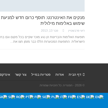
מנקים את האינטרנט: תוסף כרום חדש למניעת
שימוש באלימות מילולית
רועי פרבשטיין
פבר 13, 2013
תופעות האלימות והבריונות הן נגע מוכר שקיים בכל מקום וגם בח
הישראלית. התופעות המכוערות הללו כבר מזמן חצו את…
דף הבית
אודות
פטריות במייל
צור קשר
אינדקס
© 2026 - הפטריה. כל הזכויות שמורות.