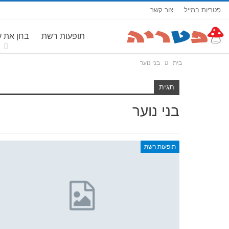
פטריות במייל
צור קשר
תופעות רשת
בחן את 
בית
בני נוער
תגית
בני נוער
תופעות רשת