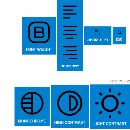
סמן
ריווח אותיות
FONT WEIGHT
יישר טקסט
צבע מודולים
MONOCHROME
HIGH CONTRAST
LIGHT CONTRAST