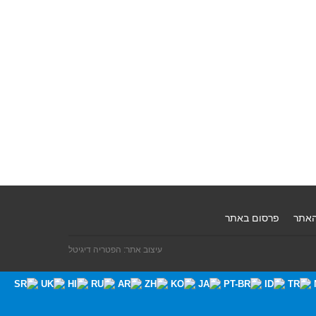
האתר
פרסום באתר
עיצוב אתר: הפטריה דיגיטל