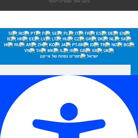
עיצוב אתר: הפטריה דיגיטל
ישראל