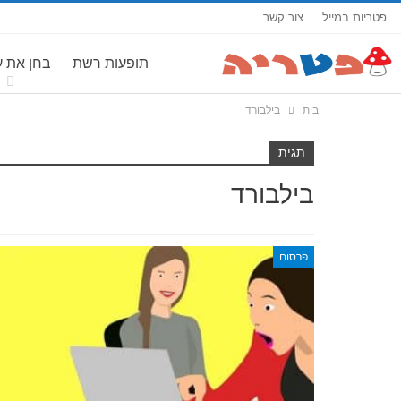
פטריות במייל
צור קשר
תופעות רשת
בחן את 
בית
בילבורד
תגית
בילבורד
פרסום