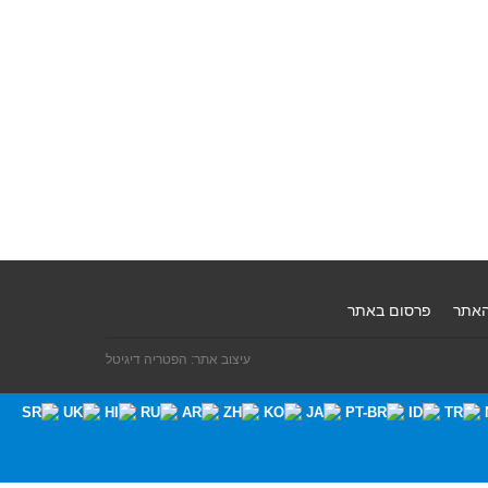
האתר
פרסום באתר
עיצוב אתר: הפטריה דיגיטל