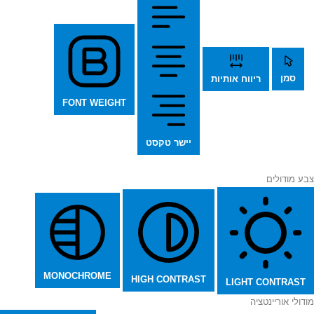
סמן
ריווח אותיות
FONT WEIGHT
יישר טקסט
צבע מודולים
MONOCHROME
HIGH CONTRAST
LIGHT CONTRAST
מודולי אוריינטציה