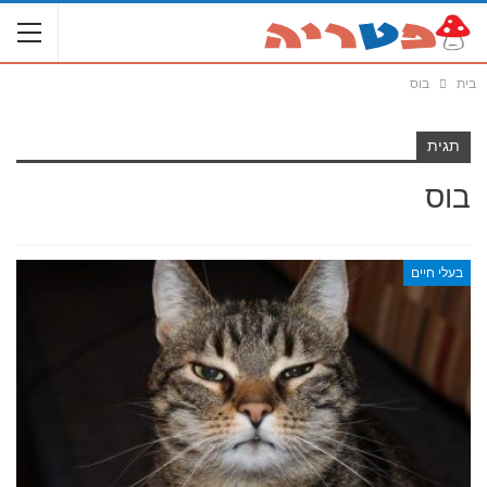
בית
בוס
תגית
בוס
בעלי חיים