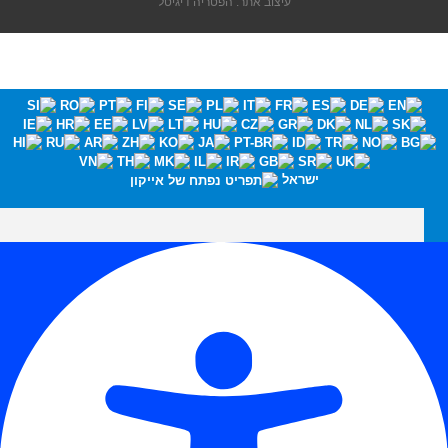
עיצוב אתר: הפטריה דיגיטל
ישראל