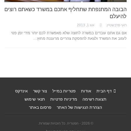
הבובה המתנפחת שתחליף אתכם במשרד כשאתם רוצים
להיעלם
רועי פרבשטיין
אוג 1, 2013
אם גם אתם עובדים במשרה לחוצה שלא מאפשרת לכם יותר מידי זמן פנוי
לעזוב את המשרד ולצאת להפסקת צהריים מרעננת מחוץ…
דף הבית
אודות
פטריות במייל
צור קשר
אינדקס
תצוגת רשימה
מדיניות פרטיות
תנאי שימוש
הצהרת הנגישות של האתר
פרסום באתר
© 2026 - הפטריה. כל הזכויות שמורות.