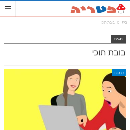
בית
בובת תוכי
תגית
בובת תוכי
פרסום