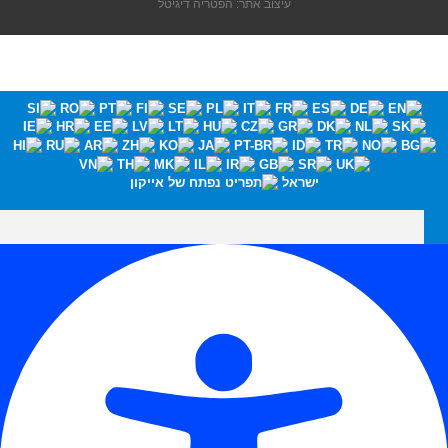
עיצוב אתר: הפטריה דיגיטל
ישראל