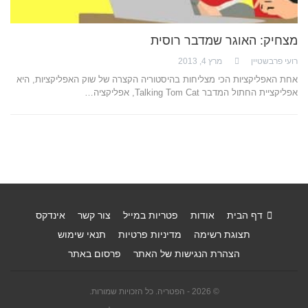
מצחיק: האוגר שמדבר רוסית
רועי פרבשטיין
מרץ 4, 2013
אחת האפליקציות הכי מצליחות בהיסטוריה הקצרה של שוק האפליקציות, היא
אפליקציית החתול המדבר Talking Tom Cat, אפליקציה…
דף הבית
אודות
פטריות במייל
צור קשר
אינדקס
תצוגת רשימה
מדיניות פרטיות
תנאי שימוש
הצהרת הנגישות של האתר
פרסום באתר
© 2026 - הפטריה. כל הזכויות שמורות.