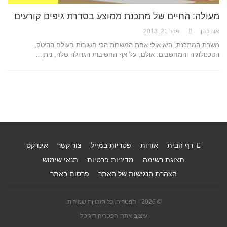
מעולה: החיים של מתכנת ממוצע בסדרת גיפים קורעים
אור כהן
פבר 21, 2013
משרת המתכנת, היא אולי אחת המשרות הכי חשובות בעולם ההיטק,
הטכנולוגיה והמחשבים. אולם, על אף החשיבות הגדולה שלה, ניתן…
דף הבית
אודות
פטריות במייל
צור קשר
אינדקס
תצוגת רשימה
מדיניות פרטיות
תנאי שימוש
הצהרת הנגישות של האתר
פרסום באתר
© 2026 - הפטריה. כל הזכויות שמורות.
עיצוב אתר: הפטריה דיגיטל