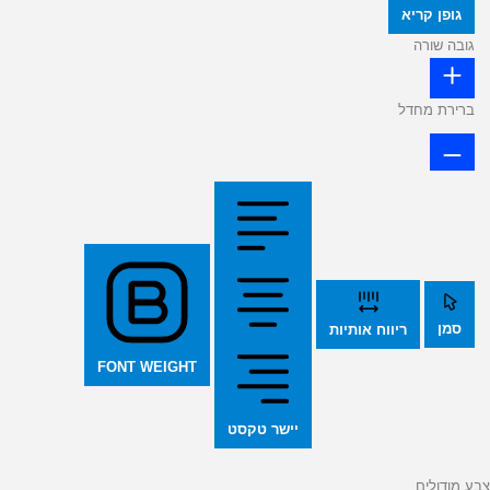
גופן קריא
גובה שורה
ברירת מחדל
סמן
ריווח אותיות
FONT WEIGHT
יישר טקסט
צבע מודולים