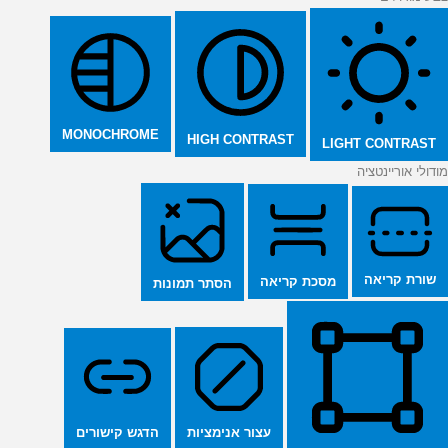
MONOCHROME
HIGH CONTRAST
LIGHT CONTRAST
מודולי אוריינטציה
שורת קריאה
מסכת קריאה
הסתר תמונות
הדגש קישורים
עצור אנימציות