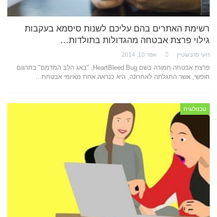
רשימת האתרים בהם עליכם לשנות סיסמא בעקבות
גילוי פרצת אבטחה מהגדולות בתולדות…
רועי פרבשטיין
אפר 10, 2014
פרצת אבטחה חמורה בשם HeartBleed Bug, "באג הלב המדמם" בתרגום
חופשי, אשר התגלתה לאחרונה, היא כנראה אחת מאיומי אבטחת…
טכנולוגיה