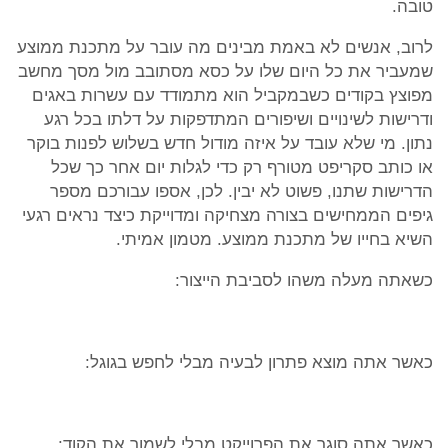
טובה.
לרוב, אנשים לא באמת מבינים מה עובר על מתכנת ממוצע
שמעביר את כל היום שלו על כסא מסתובב מול מסך מחשב
מפוצץ בקודים כשבמקביל הוא מתמודד עם עשרות באגים
ודרישות לשינויים ושיפורים המתדפקות על דלתו בכל רגע
נתון. מי שלא עובד על איזה מודול חדש בשלוש לפנות בוקר
או כותב סקריפט מטורף רק כדי לגלות יום אחר כך שכל
הדרישות שתנו, פשוט לא יבין. לכן, אספו עבורכם מספר
גיפים הממחישים בצורה מצחיקה ומדוייקת כיצד נראים רגעי
השיא בחייו של מתכנת ממוצע. מטמון אמיתי.
כשאתה מעלה משהו לסביבת הייצור:
כאשר אתה מוצא פתרון לבעיה מבלי לחפש בגוגל:
כאשר אתה סוגר את הפרוייקט מבלי לשמור את הקוד: