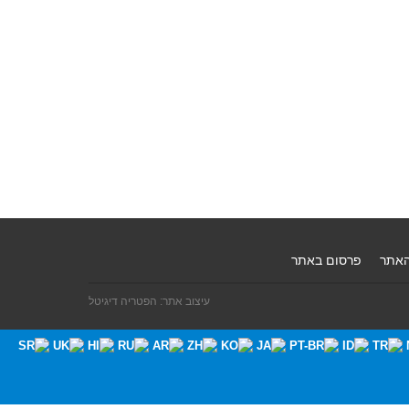
האתר
פרסום באתר
עיצוב אתר: הפטריה דיגיטל