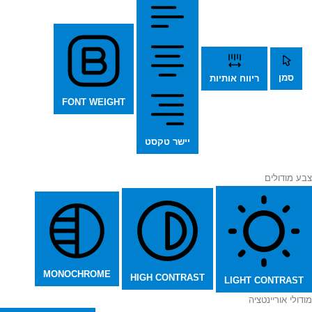
סמן
ריווח אותיות
FONT WEIGHT
יישר טקסט
צבע מודולים
MONOCHROME
HIGH CONTRAST
LIGHT CONTRAST
מודולי אוריינטציה