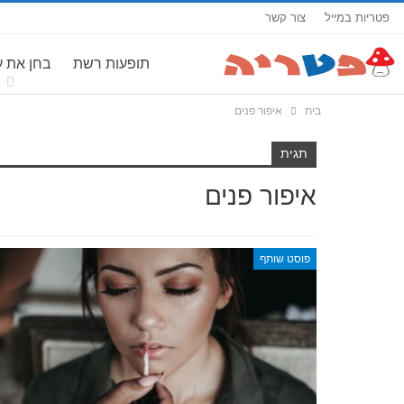
פטריות במייל
צור קשר
תופעות רשת
בחן את 
בית
איפור פנים
תגית
איפור פנים
פוסט שותף