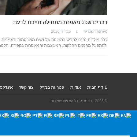
דברים שכל מאפרת מתחילה חייבת לדעת
מערכת הפטריה
פבר 9, 2020
כבר מילדות נהגנו להביט בתמונות של נשים מפורסמות ודוגמניות
ולהתפעל מהפנים החלקות, המעוצבות והמאופרות בקפידה. חלמנ
דף הבית
אודות
פטריות במייל
צור קשר
אינדקס
© 2026 - הפטריה. כל הזכויות שמורות.