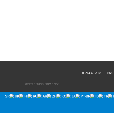
האתר
פרסום באתר
עיצוב אתר: הפטריה דיגיטל