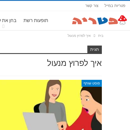
פטריות במייל
צור קשר
תופעות רשת
בחן את 
בית
איך לפרוץ מנעול
תגית
איך לפרוץ מנעול
פוסט שותף