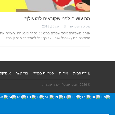
מה עושים לפני שקוראים למנעולן?
מערכת הפטריה
אוג 30, 2018
אנחנו משקיעים אלפי שקלים במנגנוני נעילה ואבטחה שישאירו את
הפורצים בחוץ - ובכל שנה, ועל כך יוכל להעיד כל מנעולן בתל…
דף הבית
אודות
פטריות במייל
צור קשר
אינדקס
© 2026 - הפטריה. כל הזכויות שמורות.