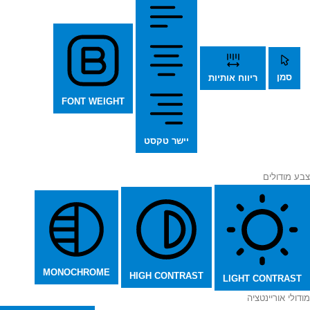
סמן
ריווח אותיות
FONT WEIGHT
יישר טקסט
צבע מודולים
MONOCHROME
HIGH CONTRAST
LIGHT CONTRAST
מודולי אוריינטציה