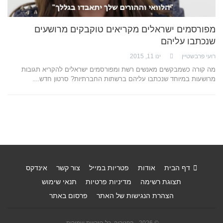
מפורסמים ישראלים מקריאים טוקבקים מרושעים
שנכתבו עליהם
רועי פרבשטיין
ינו 11, 2015
מה קורה כשמבקשים מאנשים רשת ומפורסמים ישראלים להקריא תגובות
מרושעות במיוחד שנכתבו עליהם ברשתות החברתיות? סרטון חדש…
דף הבית
אודות
פטריות במייל
צור קשר
אינדקס
תצוגת רשימה
מדיניות פרטיות
תנאי שימוש
הצהרת הנגישות של האתר
פרסום באתר