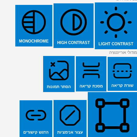
MONOCHROME
HIGH CONTRAST
LIGHT CONTRAST
מודולי אוריינטציה
שורת קריאה
מסכת קריאה
הסתר תמונות
הדגש קישורים
עצור אנימציות