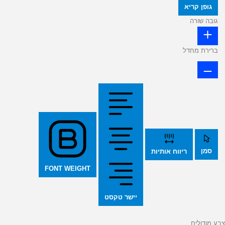
גופן קריא
גובה שורה
ברירת מחדל
סמן
ריווח אותיות
FONT WEIGHT
יישר טקסט
צבע מודולים