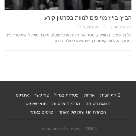
הביץ' בוייז מזייפים למוות בסרטון קורע
רועי פרבשטיין
מרץ 24, 2013
כל מי שמבין במוזיקה, מכיר את תכנת Auto tune, מעבד מוזיקלי שמונע זיופים
ומתקן הקלטות קוליות כך שיתאימו לסולם הנכון…
דף הבית
אודות
פטריות במייל
צור קשר
אינדקס
תצוגת רשימה
מדיניות פרטיות
תנאי שימוש
הצהרת הנגישות של האתר
פרסום באתר
© 2026 - הפטריה. כל הזכויות שמורות.