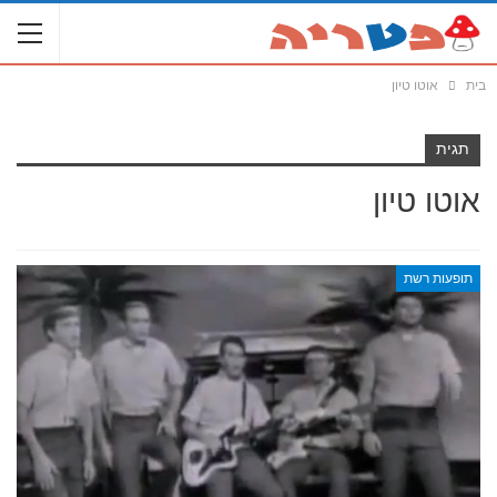
בית
אוטו טיון
תגית
אוטו טיון
תופעות רשת