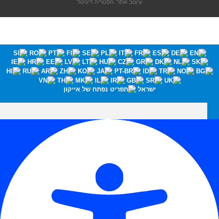
עיצוב אתר: הפטריה דיגיטל
ישראל