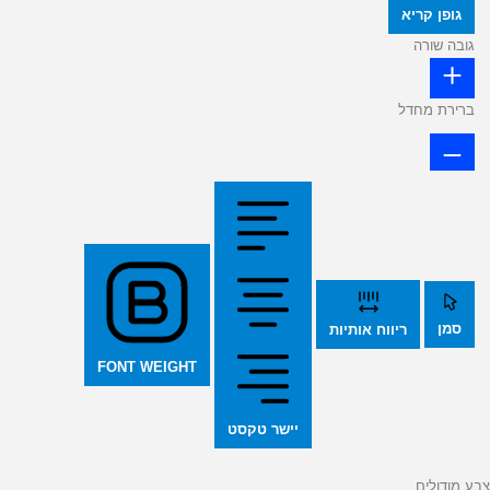
גופן קריא
גובה שורה
ברירת מחדל
סמן
ריווח אותיות
FONT WEIGHT
יישר טקסט
צבע מודולים