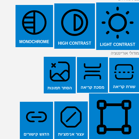
MONOCHROME
HIGH CONTRAST
LIGHT CONTRAST
מודולי אוריינטציה
שורת קריאה
מסכת קריאה
הסתר תמונות
הדגש קישורים
עצור אנימציות