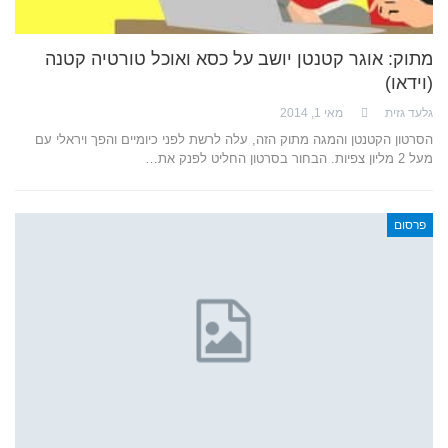
מתוק: אוגר קטנטן יושב על כסא ואוכל טורטיה קטנה
(וידאו)
גלעד גזית
מאי 1, 2014
הסרטון הקטנטן והמגה מתוק הזה, עלה לרשת לפני כיומיים והפך ויראלי עם
מעל 2 מליון צפיות. הבחור בסרטון החליט לפנק את…
פרסום