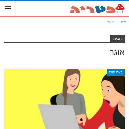
בית
אוגר
תגית
אוגר
בעלי חיים