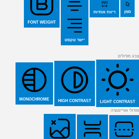
סמן
ריווח אותיות
FONT WEIGHT
יישר טקסט
צבע מודולים
MONOCHROME
HIGH CONTRAST
LIGHT CONTRAST
מודולי אוריינטציה