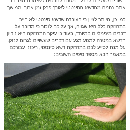
חשובים שעליכם לבצע במטרה להבטיח לעצמכם מצב בו
אתם נהנים מהדשא הסינטטי לאורך פרק זמן ארוך וממושך.
כמו כן, מיותר לציין כי העובדה שדשא סינטטי לא חייב
בתחזוקה כלל היא שגויה, אך עליכם לזכור כי מדובר על
דברים מינימליים במיוחד, בעוד כי עיקר התחזוקה היא ניקיון
הדשא במטרה למנוע מגע עם דברים שעשויים לגרום לנזק.
על מנת לסייע לכם בתחזוקת דשא סינטטי, ריכזנו עבורכם
במאמר הבא מספר טיפים חשובים: