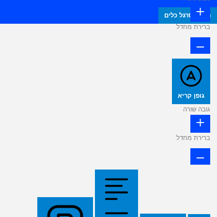
הסתר סרגל כלים
ברירת מחדל
גופן קריא
גובה שורה
ברירת מחדל