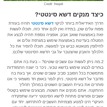
Credit: freepik
כיצד מנקים דשא סינטטי?
הדרך האידיאלית ביותר לניקוי
דשא סינטטי
תהיה בעזרת
מפוח עלים שכן, במידה ואין לכם אחד כזה, תוכלו לעשות
זאת באמצעות שואב אבק. אופציה נוספת תהיה לבצע את
המטלה בעדינות באמצעות שימוש במגרפת עלים או
לחילופין מטאטא כביש וכך למעשה, תוכלו להסיר את כל
הלכלוך והאבק שהצטבר על גבי הדשא הסינטטי שלכם.
2.מה ניתן לעשות עם עשבים שוטים? – בעת בה אתם
בוחרים לבצע שימוש בדשא טבעי, ניכר כי ישנה התמודדות
מתמשכת בכל הסובב סביב עשבים שוטים. אך בעת בה
מדובר על דשא סינטטי, ניתן לומר באופן חד משמעי כי אנו
פותרים את בעיית העשבים השוטים במהלך תהליך
ההתקנה. אתם מנקים את השטח, מבצעים שימוש בקוטלי
עשבים ופורשים מתחת לדשא הסינטטי יריעה שתפקידה
העיקרי הינו למנוע מצמיחת העשבים להתרחש. יחד עם