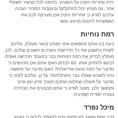
יהיה אחריות היצרן על המגהץ. בדומה לכל מכשיר חשמלי
אחר, גם מגהץ יכול להתקלקל ובעקבות המחיר הגבוה,
עליכם לוודא כי אחריות היצרן אכן מעניקה לכם את
האפשרות ליהנות מרוגע נפשי.
רמת נוחיות
בעת בה אתם מחפשים אחר מגהץ קיטור מומלץ, עליכם
לקחת בחשבון את כל הדרישות והצרכים השונים שלכם. לכן,
מומלץ לבדוק את רמת הנוחיות כבר במעמד הרכישה ואפילו
לבקש להחזיק אותו. נסו לבדוק האם אתם אכן מרגישים כי
מדובר על רמת נוחות אידיאלית? האם מדובר על תחושה
זהה למגהץ שאליו כבר התרגלתם? על כן, עליכם לזכור כי
מדובר על פעולה שתלווה אתכם לאורך פרק זמן ארוך
וממושך ולכן, מוטב לוודא כי אתם מבצעים את הבחירה
בצורה יסודית וקפדנית.
מיכל נפרד
דבר נוסף וחשוב לא פחות יהיה להקפיד לבדוק כי מגהץ