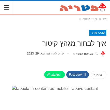
בית
פוסט שותף
פוסט שותף
איך לבחור מגהץ קיטור
עודכן לאחרונה
מאי 29, 2023
ע"י
מערכת הפטריה
WhatsApp
Facebook
שיתוף