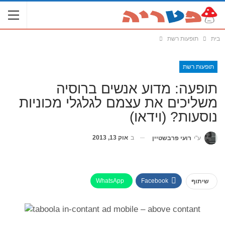
בית
תופעות רשת
תופעות רשת
תופעה: מדוע אנשים ברוסיה
משליכים את עצמם לגלגלי מכוניות
נוסעות? (וידאו)
ב
אוק 13, 2013
ע"י
רועי פרבשטיין
WhatsApp
Facebook
שיתוף