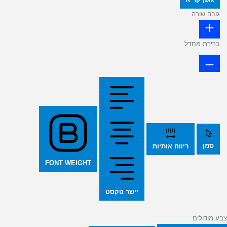
גובה שורה
ברירת מחדל
סמן
ריווח אותיות
FONT WEIGHT
יישר טקסט
צבע מודולים