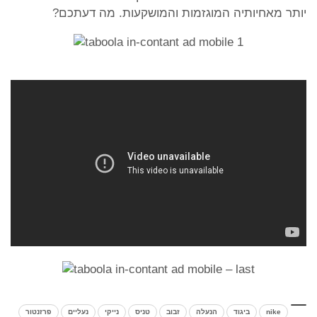
יותר מאחיותיה המוגזמות והמושקעות. מה דעתכם?
nike
ביגוד
הנעלה
זבוב
טניס
נייקי
נעליים
פרזנטור