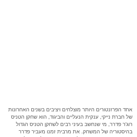
אחד הפרזנטורים היותר מוצלחים ויציבים בשנים האחרונות
של חברת נייקי, ענקית הנעליים והביגוד, הוא שחקן הטניס
רוג'ר פדרר, מי שנחשב בעיני רבים לשחקן הטניס הגדול
בהיסטוריה של המשחק. את מרבית זמנו מעביר פדרר