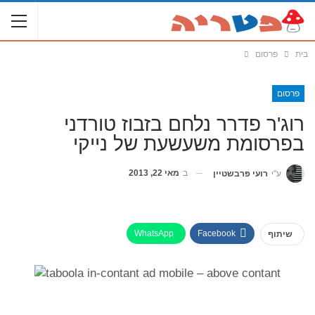
בית
פרסום
פרסום
רוג'ר פדרר נלחם בזבוז טורדני
בפרסומת משעשעת של נייקי
ב
מאי 22, 2013
ע"י
רועי פרבשטיין
WhatsApp
Facebook
שיתוף