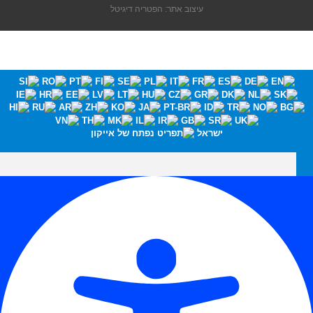
עיצוב אתר: הפטריה דיגיטל
ישראל