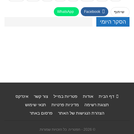
WhatsApp
Facebook
שיתוף
הסקר היומי
דף הבית
אודות
פטריות במייל
צור קשר
אינדקס
תצוגת רשימה
מדיניות פרטיות
תנאי שימוש
הצהרת הנגישות של האתר
פרסום באתר
© 2026 - הפטריה. כל הזכויות שמורות.