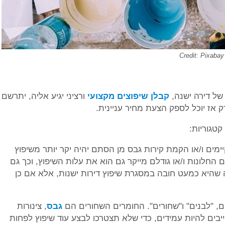
Credit: Pixabay
של דירה ישנה,
קבלן שיפוצים מקצועי
ורציני יגיע אליה, יתרשם
ק אז יוכל לספק הצעת מחיר עניינית.
ימים ו/או הקמת קירות גבס מן הסתם יהיה יקר יותר משיפוץ
החלונות ו/או גודלם מייקר גם הוא את עלות השיפוץ, וכך גם
היא כמעט חובה במסגרת שיפוץ דירות ישנות, אלא אם כן
ים, "לבנים" ו"שחורים". החומרים השחורים הם
גבס
, צינורות
בים להיות עמידים, כדי שלא תצטרכו לבצע עוד שיפוץ לפחות