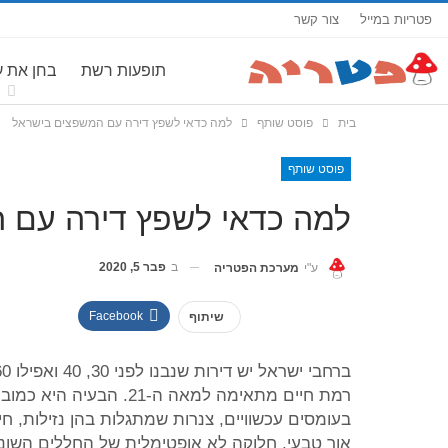
פטריות במייל
צור קשר
תופעות רשת
בחן את 
בית
פוסט שותף
למה כדאי לשפץ דירה עם המשפצים בישראל
פוסט שותף
למה כדאי לשפץ דירה עם 
ב
פבר 5, 2020
ע"י
מערכת הפטריה
Facebook
שיתוף
רמת חיים מתאימה למאה ה
בעומסים עכשוויים, צנרות שמתגלות בהן נזילות, חי
אור טבעי, חלוקה לא אופטימלית של החללים השונים