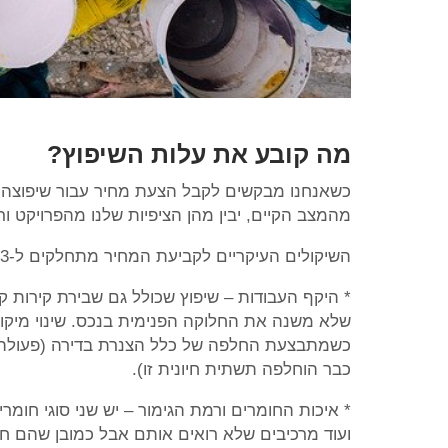
מה קובע את עלות השיפוץ?
כשאנחנו מבקשים לקבל הצעת מחיר עבור שיפוצה 
מהמצב הקיים, יבין מהן הציפיות שלנו מהפרויקט ור
השיקולים העיקריים לקביעת המחיר מתחלקים ל-3 קטגוריות:
* היקף העבודות – שיפוץ שכולל גם שבירת קירות קי
שלא משנה את החלוקה הפנימית בנכס. שינוי מיקום 
כשמתבצעת החלפה של כלל הצנרת בדירה (פעולה ש
כבר הוחלפה תשתית חיונית זו).
* איכות החומרים ורמת הגימור – יש שני סוגי חומר
ועוד מרכיבים שלא רואים אותם אבל כמובן שהם חיי