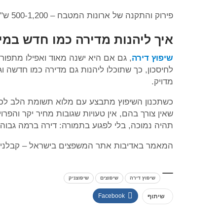
פירוק והתקנה של ארונות המטבח – 500-1,200 ש"ח
איך ליהנות מדירה כמו חדש במי
שיפוץ דירה
, גם אם היא ישנה מאוד ואפילו מתפור
לחיסכון, כך שתוכלו ליהנות גם מדירה כמו חדשה ו
מדויק.
כשתכנון השיפוץ מתבצע עם מלוא תשומת הלב לכל 
שאין צורך בהם, אין טעויות שגובות מחיר יקר והפרו
תהיה נמוכה, בלי לפגוע בתמורה: דירה ברמה גבוהה
המאמר באדיבות אתר המשפצים בישראל – קבלני ש
שיפוץ דירה
שיפוצים
שיפוצניק
Facebook
שיתוף