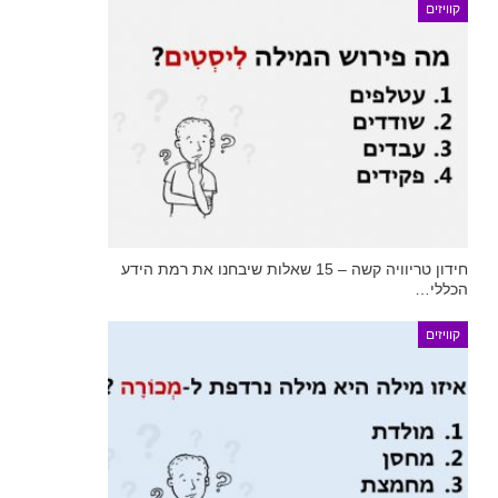
קוויזים
חידון טריוויה קשה – 15 שאלות שיבחנו את רמת הידע
הכללי…
קוויזים